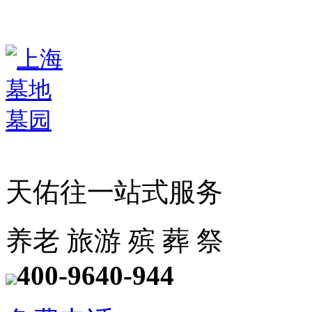
天佑往一站式服务
养老
旅游
殡
葬
祭
400-9640-944