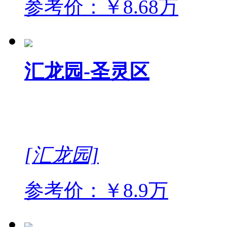
参考价：￥8.68万
汇龙园-圣灵区
[汇龙园]
参考价：￥8.9万