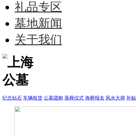
礼品专区
墓地新闻
关于我们
纪念钻石
车辆租赁
公墓团购
落葬仪式
海葬报名
风水大师
补贴