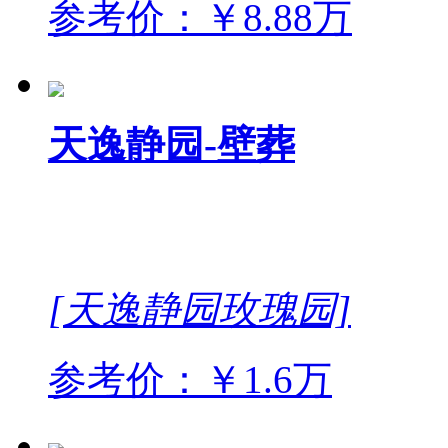
参考价：￥8.88万
天逸静园-壁葬
[天逸静园玫瑰园]
参考价：￥1.6万