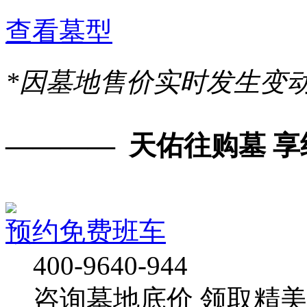
查看墓型
*因墓地售价实时发生变
———— 天佑往购墓 享
预约免费班车
400-9640-944
咨询墓地底价
领取精美