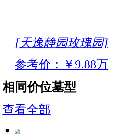
[天逸静园玫瑰园]
参考价：￥9.88万
相同价位墓型
查看全部