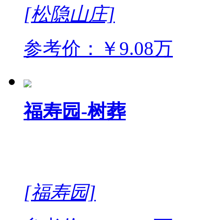
[松隐山庄]
参考价：￥9.08万
福寿园-树葬
[福寿园]