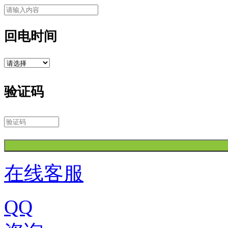
回电时间
验证码
在线客服
QQ