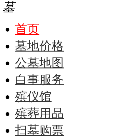
首页
墓地价格
公墓地图
白事服务
殡仪馆
殡葬用品
扫墓购票