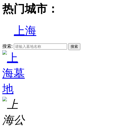
热门城市：
上海
搜索: