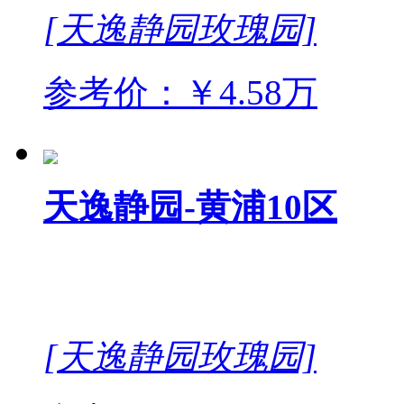
[天逸静园玫瑰园]
参考价：￥4.58万
天逸静园-黄浦10区
[天逸静园玫瑰园]