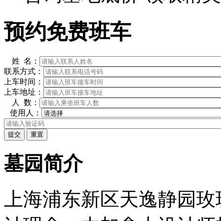
预约免费班车
姓 名：
联系方式：
上车时间：
上车地址：
人 数：
使用人：
墓园简介
上海浦东新区天逸静园玫