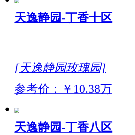
天逸静园-丁香十区
[天逸静园玫瑰园]
参考价：￥10.38万
天逸静园-丁香八区