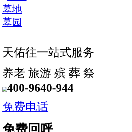
天佑往一站式服务
养老
旅游
殡
葬
祭
400-9640-944
免费电话
免费回呼