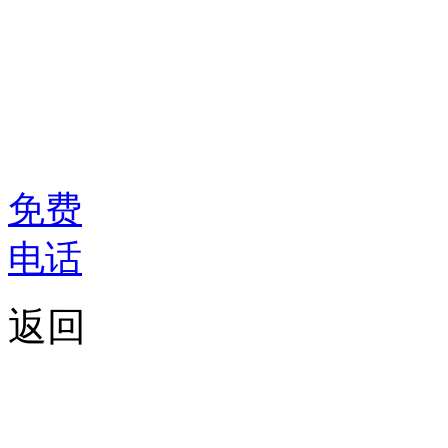
免费
电话
返回