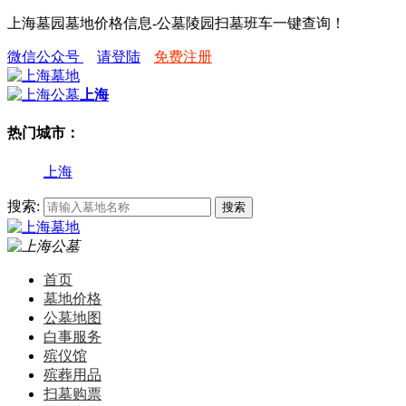
上海墓园墓地价格信息-公墓陵园扫墓班车一键查询！
微信公众号
请登陆
免费注册
上海
热门城市：
上海
搜索:
首页
墓地价格
公墓地图
白事服务
殡仪馆
殡葬用品
扫墓购票