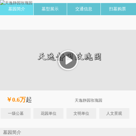
墓园简介
墓型展示
交通信息
扫墓购票
￥0.6万
起
天逸静园玫瑰园
一级公墓
花园单位
文明单位
人文景观
墓园简介