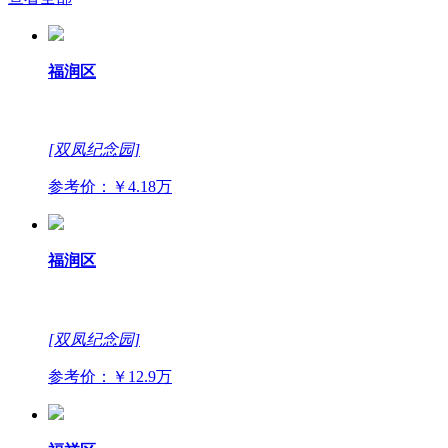
福润区
[双凤纪念园]
参考价：￥4.18万
福润区
[双凤纪念园]
参考价：￥12.9万