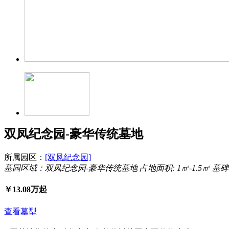
双凤纪念园-豪华传统墓地
所属园区：
[双凤纪念园]
墓园区域：双凤纪念园-豪华传统墓地
占地面积: 1㎡-1.5㎡
墓碑
￥
13.08
万起
查看墓型