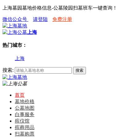
上海墓园墓地价格信息-公墓陵园扫墓班车一键查询！
微信公众号
请登陆
免费注册
上海
热门城市：
上海
搜索:
首页
墓地价格
公墓地图
白事服务
殡仪馆
殡葬用品
扫墓购票