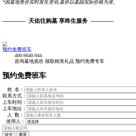
*因墓地售价实时发生变动,墓价以墓园实际价格为准。
———— 天佑往购墓 享终生服务 ————
预约免费班车
400-9640-944
咨询墓地底价
领取精美礼品
预约免费专车
预约免费班车
姓 名：
联系方式：
上车时间：
上车地址：
人 数：
使用人：