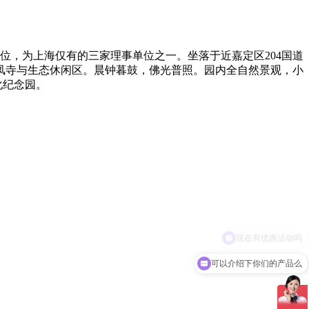
单位，为上海仅有的三家理事单位之一。坐落于近嘉定区204国道
凤寺与生态休闲区。晨钟暮鼓，佛光普照。园内全自然景观，小
化纪念园。
可以介绍下你们的产品么