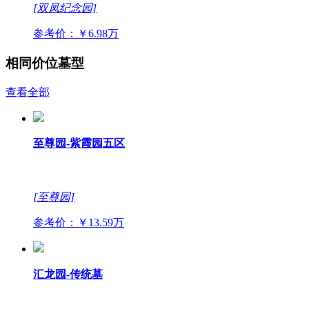
[双凤纪念园]
参考价：￥6.98万
相同价位墓型
查看全部
至尊园-紫霞园五区
[至尊园]
参考价：￥13.59万
汇龙园-传统墓